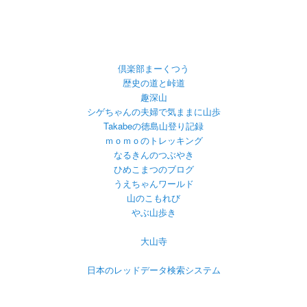
倶楽部まーくつう
歴史の道と峠道
趣深山
シゲちゃんの夫婦で気ままに山歩
Takabeの徳島山登り記録
ｍｏｍｏのトレッキング
なるきんのつぶやき
ひめこまつのブログ
うえちゃんワールド
山のこもれび
やぶ山歩き
大山寺
日本のレッドデータ検索システム