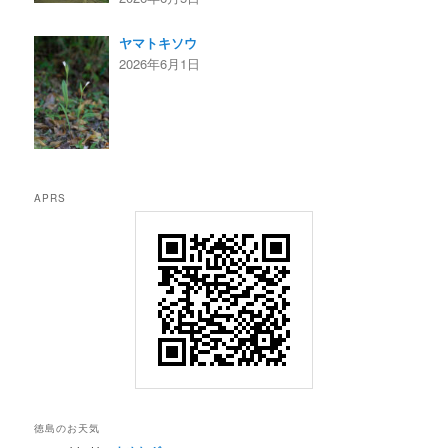
ヤマトキソウ
2026年6月1日
APRS
徳島のお天気